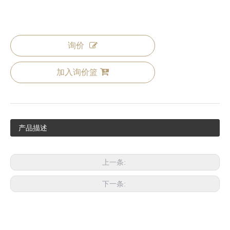
铜配件
询价
加入询价篮
产品描述
上一条:
下一条: