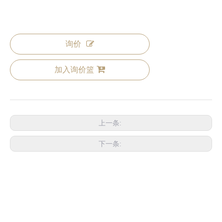
铜配件
询价
加入询价篮
上一条:
下一条: