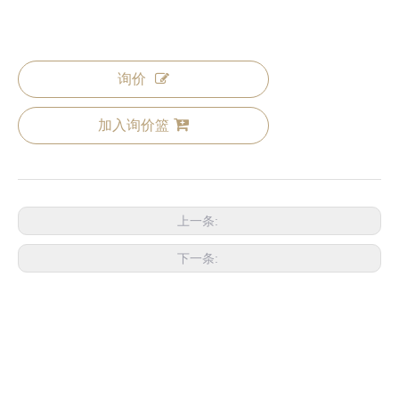
铜配件
询价
加入询价篮
上一条:
下一条: